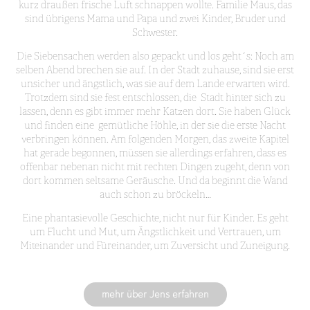
kurz draußen frische Luft schnappen wollte. Familie Maus, das
sind übrigens Mama und Papa und zwei Kinder, Bruder und
Schwester.
Die Siebensachen werden also gepackt und los geht´s: Noch am
selben Abend brechen sie auf. In der Stadt zuhause, sind sie erst
unsicher und ängstlich, was sie auf dem Lande erwarten wird.
Trotzdem sind sie fest entschlossen, die Stadt hinter sich zu
lassen, denn es gibt immer mehr Katzen dort. Sie haben Glück
und finden eine gemütliche Höhle, in der sie die erste Nacht
verbringen können. Am folgenden Morgen, das zweite Kapitel
hat gerade begonnen, müssen sie allerdings erfahren, dass es
offenbar nebenan nicht mit rechten Dingen zugeht, denn von
dort kommen seltsame Geräusche. Und da beginnt die Wand
auch schon zu bröckeln…
Eine phantasievolle Geschichte, nicht nur für Kinder. Es geht
um Flucht und Mut, um Ängstlichkeit und Vertrauen, um
Miteinander und Füreinander, um Zuversicht und Zuneigung.
mehr über Jens erfahren