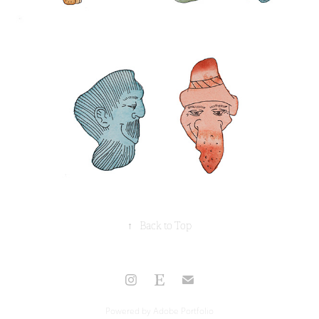
↑
Back to Top
Powered by
Adobe Portfolio